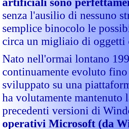
artificiali sono perfettame
senza l'ausilio di nessuno s
semplice binocolo le possi
circa un migliaio di oggetti 
Nato nell'ormai lontano 199
continuamente evoluto fino a
sviluppato su una piattafo
ha volutamente mantenuto la
precedenti versioni di Win
operativi Microsoft (da 